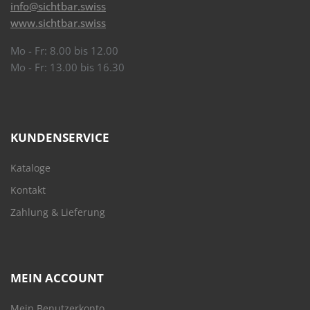
info@sichtbar.swiss
www.sichtbar.swiss
Mo - Fr: 8.00 bis 12.00
Mo - Fr: 13.00 bis 16.30
KUNDENSERVICE
Kataloge
Kontakt
Zahlung & Lieferung
MEIN ACCOUNT
Mein Benutzerkonto