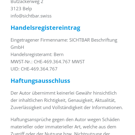
Bützackerweg 2
3123 Belp
info@sichtbar.swiss
Handelsregistereintrag
Eingetragener Firmenname: SICHTBAR Beschriftung
GmbH
Handelsregisteramt: Bern
MWST-Nr.: CHE-469.364.767 MWST
UID: CHE-469.364.767
Haftungsausschluss
Der Autor übernimmt keinerlei Gewähr hinsichtlich
der inhaltlichen Richtigkeit, Genauigkeit, Aktualität,
Zuverlässigkeit und Vollständigkeit der Informationen.
Haftungsansprüche gegen den Autor wegen Schäden
materieller oder immaterieller Art, welche aus dem
Zugriff oder der Nutzung bzw. Nichtnutzung der