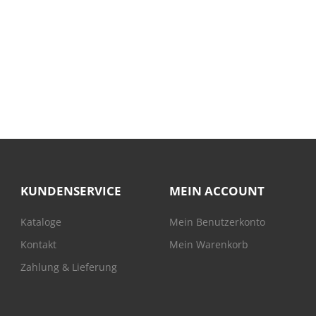
KUNDENSERVICE
MEIN ACCOUNT
Kataloge
Mein Benutzerkonto
Kontakt
Mein Warenkorb
Zahlung & Lieferung