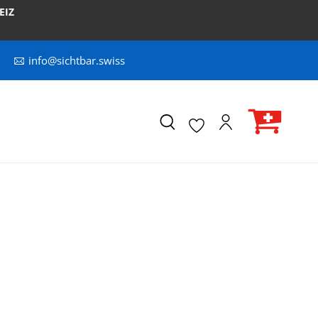
EIZ
info@sichtbar.swiss