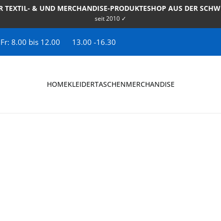
R TEXTIL- & UND MERCHANDISE-PRODUKTESHOP AUS DER SCHW
seit 2010 ✓
 Fr: 8.00 bis 12.00
13.00 -16.30
HOME
KLEIDER
TASCHEN
MERCHANDISE