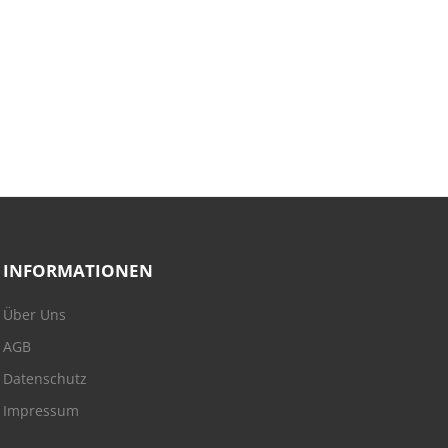
INFORMATIONEN
Über Uns
AGB
Datenschutz
Impressum