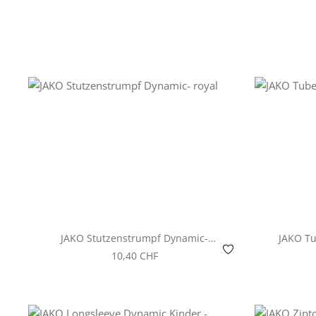
JAKO Stutzenstrumpf Dynamic-
royal
Regulärer Preis:
10,40 CHF