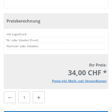
Preisberechnung
mit Logodruck:
Nr. oder Initalen Druck:
Nummer oder Initialen:
Ihr Preis:
34,00 CHF *
Preise inkl. MwSt. zzgl. Versandkosten
Produkt Anzahl: Gib den gewünschten Wert