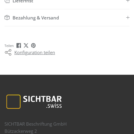
Lieferfrist
Bezahlung & Versand
Teilen
Konfiguration teilen
SICHTBAR Beschriftung GmbH
Bützackerweg 2