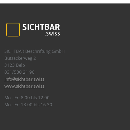
SICHTBAR Beschriftung GmbH
Bützackerweg 2
3123 Belp
031/530 21 96
info@sichtbar.swiss
www.sichtbar.swiss
Mo - Fr: 8.00 bis 12.00
Mo - Fr: 13.00 bis 16.30