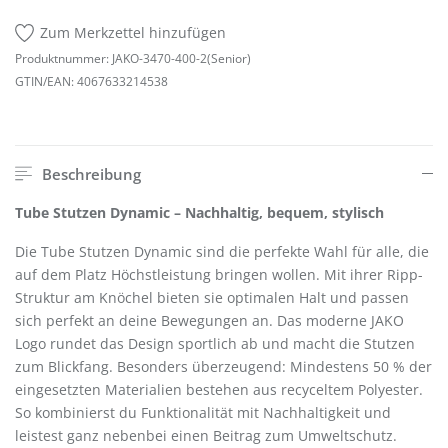
Zum Merkzettel hinzufügen
Produktnummer:
JAKO-3470-400-2(Senior)
GTIN/EAN:
4067633214538
Beschreibung
Tube Stutzen Dynamic – Nachhaltig, bequem, stylisch
Die Tube Stutzen Dynamic sind die perfekte Wahl für alle, die
auf dem Platz Höchstleistung bringen wollen. Mit ihrer Ripp-
Struktur am Knöchel bieten sie optimalen Halt und passen
sich perfekt an deine Bewegungen an. Das moderne JAKO
Logo rundet das Design sportlich ab und macht die Stutzen
zum Blickfang. Besonders überzeugend: Mindestens 50 % der
eingesetzten Materialien bestehen aus recyceltem Polyester.
So kombinierst du Funktionalität mit Nachhaltigkeit und
leistest ganz nebenbei einen Beitrag zum Umweltschutz.