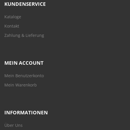
KUNDENSERVICE
Kataloge
Kontakt
Zahlung & Lieferung
MEIN ACCOUNT
Mein Benutzerkonto
Mein Warenkorb
INFORMATIONEN
Über Uns