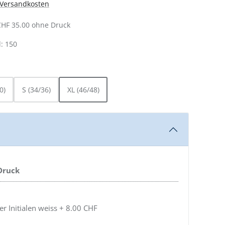
. Versandkosten
CHF 35.00 ohne Druck
: 150
AUSWÄHLEN
0)
S (34/36)
XL (46/48)
 Druck
 Initialen weiss + 8.00 CHF