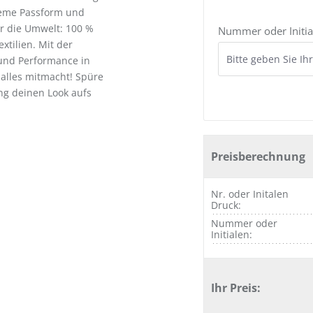
queme Passform und
für die Umwelt: 100 %
Nummer oder Initia
xtilien. Mit der
 und Performance in
 alles mitmacht! Spüre
ng deinen Look aufs
Preisberechnung
Nr. oder Initalen
Druck:
Nummer oder
Initialen:
Ihr Preis: