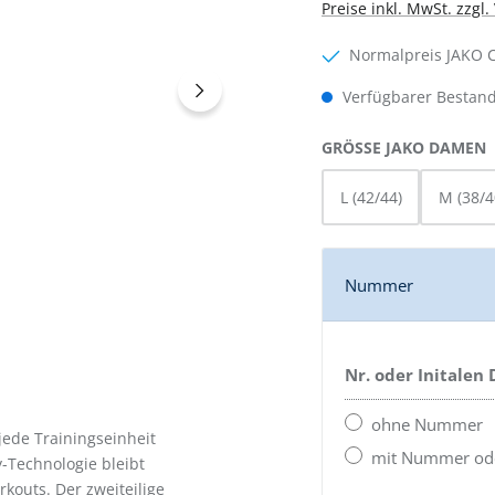
Preise inkl. MwSt. zzgl
Normalpreis JAKO 
Verfügbarer Bestand
GRÖSSE JAKO DAMEN
L (42/44)
M (38/4
Nummer
Nr. oder Initalen
ohne Nummer
jede Trainingseinheit
mit Nummer oder
-Technologie bleibt
kouts. Der zweiteilige