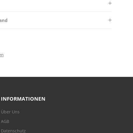
sand
en
INFORMATIONEN
Über Uns
AGB
Datenschutz