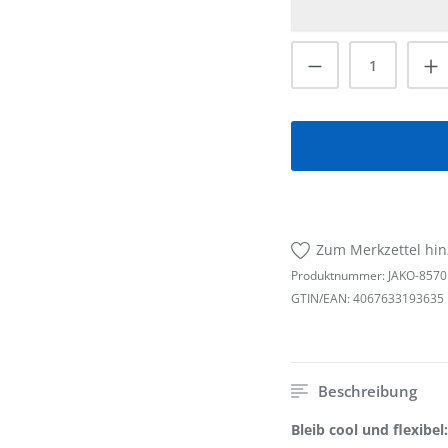
Produkt Anzah
Zum Merkzettel hi
Produktnummer:
JAKO-8570
GTIN/EAN:
4067633193635
Beschreibung
Bleib cool und flexibe