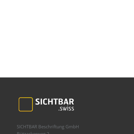
SICHTBAR Beschriftung GmbH
Bützackerweg 2