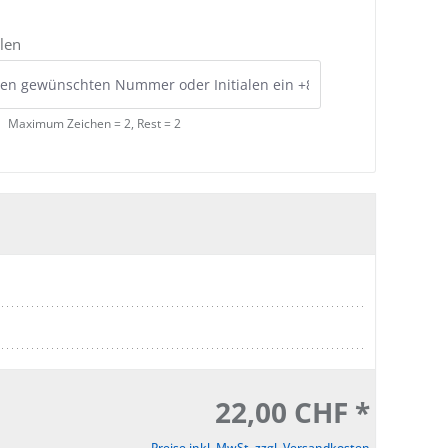
len
Maximum Zeichen = 2, Rest =
2
22,00 CHF *
Preise inkl. MwSt. zzgl. Versandkosten