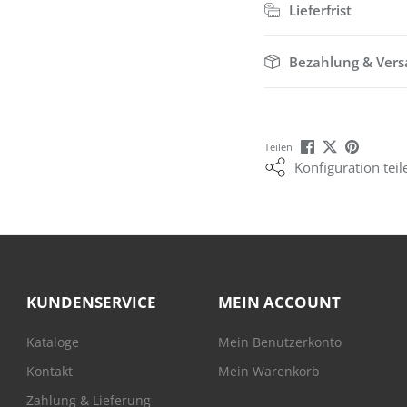
Lieferfrist
Bezahlung & Ver
Teilen
Konfiguration teil
KUNDENSERVICE
MEIN ACCOUNT
Kataloge
Mein Benutzerkonto
Kontakt
Mein Warenkorb
Zahlung & Lieferung