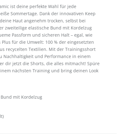
amic ist deine perfekte Wahl für jede
 heiße Sommertage. Dank der innovativen Keep
 deine Haut angenehm trocken, selbst bei
er zweiteilige elastische Bund mit Kordelzug
queme Passform und sicheren Halt – egal, wie
es Plus für die Umwelt: 100 % der eingesetzten
s recycelten Textilien. Mit der Trainingsshort
u Nachhaltigkeit und Performance in einem
 dir jetzt die Shorts, die alles mitmacht! Spüre
einem nächsten Training und bring deinen Look
r Bund mit Kordelzug
t)