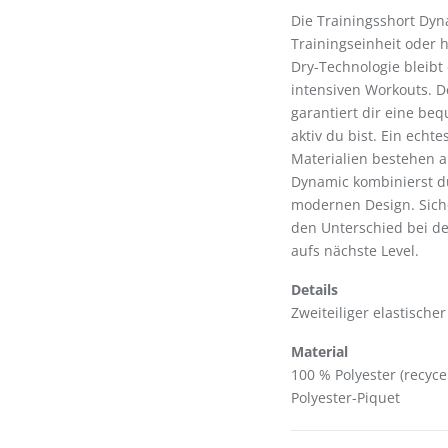
Die Trainingsshort Dyn
Trainingseinheit oder
Dry-Technologie bleibt
intensiven Workouts. D
garantiert dir eine be
aktiv du bist. Ein echt
Materialien bestehen au
Dynamic kombinierst d
modernen Design. Sicher
den Unterschied bei d
aufs nächste Level.
Details
Zweiteiliger elastische
Material
100 % Polyester (recycel
Polyester-Piquet