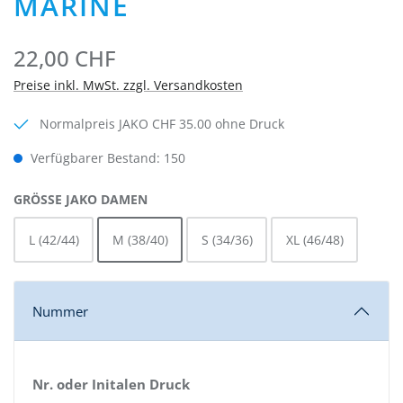
MARINE
22,00 CHF
Preise inkl. MwSt. zzgl. Versandkosten
Normalpreis JAKO CHF 35.00 ohne Druck
Verfügbarer Bestand: 150
AUSWÄHLEN
GRÖSSE JAKO DAMEN
L (42/44)
M (38/40)
S (34/36)
XL (46/48)
Nummer
Nr. oder Initalen Druck