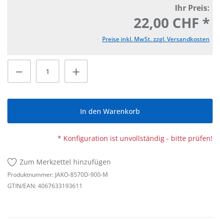
Ihr Preis:
22,00 CHF *
Preise inkl. MwSt. zzgl. Versandkosten
Produkt Anzahl: Gib den gewünschten Wert
In den Warenkorb
* Konfiguration ist unvollständig - bitte prüfen!
Zum Merkzettel hinzufügen
Produktnummer:
JAKO-8570D-900-M
GTIN/EAN:
4067633193611