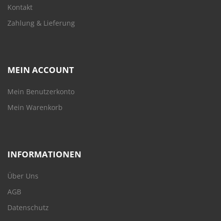
Kontakt
Zahlung & Lieferung
MEIN ACCOUNT
Mein Benutzerkonto
Mein Warenkorb
INFORMATIONEN
Über Uns
AGB
Datenschutz