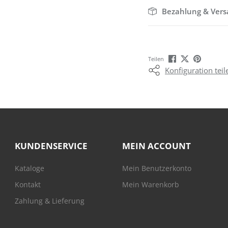
Bezahlung & Ver
Teilen
Konfiguration teil
KUNDENSERVICE
MEIN ACCOUNT
Kataloge
Mein Benutzerkonto
Kontakt
Mein Warenkorb
Zahlung & Lieferung