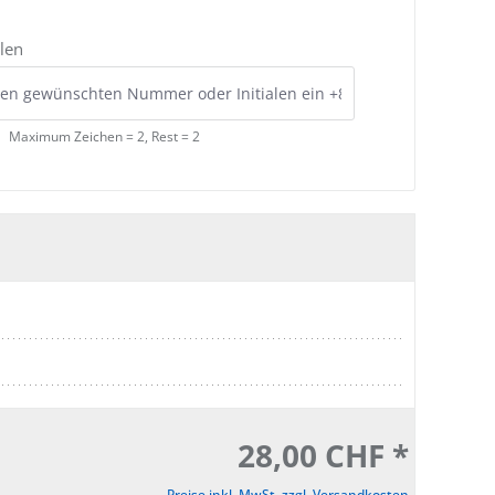
len
Maximum Zeichen = 2, Rest =
2
28,00 CHF *
Preise inkl. MwSt. zzgl. Versandkosten