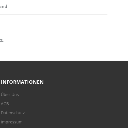
sand
en
INFORMATIONEN
Über Uns
AGB
Datenschutz
Impressum