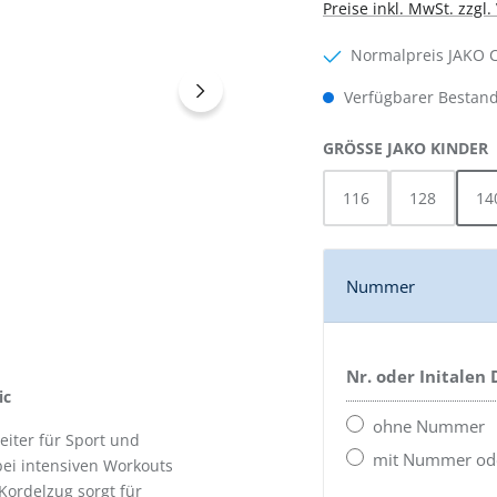
Preise inkl. MwSt. zzgl
Normalpreis JAKO 
Verfügbarer Bestand
GRÖSSE JAKO KINDER
116
128
14
Nummer
Nr. oder Initalen
ic
ohne Nummer
eiter für Sport und
mit Nummer oder
bei intensiven Workouts
Kordelzug sorgt für