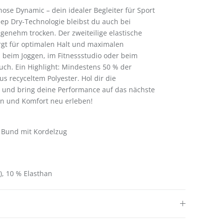
ose Dynamic – dein idealer Begleiter für Sport
eep Dry-Technologie bleibst du auch bei
genehm trocken. Der zweiteilige elastische
rgt für optimalen Halt und maximalen
b beim Joggen, im Fitnessstudio oder beim
ch. Ein Highlight: Mindestens 50 % der
s recyceltem Polyester. Hol dir die
 und bring deine Performance auf das nächste
ren und Komfort neu erleben!
r Bund mit Kordelzug
t), 10 % Elasthan