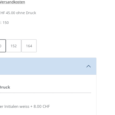
. Versandkosten
CHF 45.00 ohne Druck
: 150
AUSWÄHLEN
0
152
164
 Druck
 Initialen weiss + 8.00 CHF