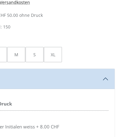
. Versandkosten
CHF 50.00 ohne Druck
: 150
AUSWÄHLEN
M
S
XL
 Druck
 Initialen weiss + 8.00 CHF