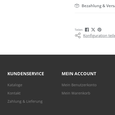
Bezahlung & Ver
Teilen
Konfiguration teil
KUNDENSERVICE
MEIN ACCOUNT
Kataloge
Mein Benutzerkonto
Kontakt
Mein Warenkorb
Zahlung & Lieferung