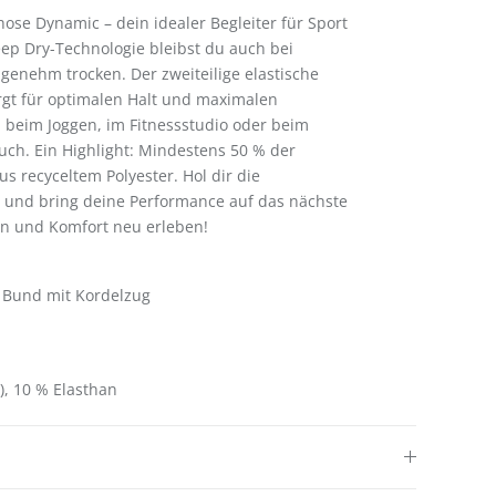
ose Dynamic – dein idealer Begleiter für Sport
eep Dry-Technologie bleibst du auch bei
genehm trocken. Der zweiteilige elastische
rgt für optimalen Halt und maximalen
b beim Joggen, im Fitnessstudio oder beim
ch. Ein Highlight: Mindestens 50 % der
s recyceltem Polyester. Hol dir die
 und bring deine Performance auf das nächste
ren und Komfort neu erleben!
r Bund mit Kordelzug
t), 10 % Elasthan