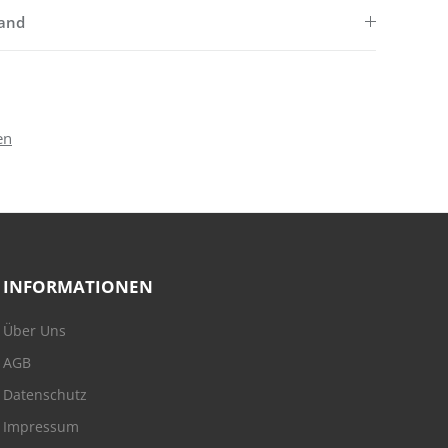
sand
en
INFORMATIONEN
Über Uns
AGB
Datenschutz
Impressum