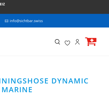
EIZ
info@sichtbar.swiss
AININGSHOSE DYNAMIC
 MARINE