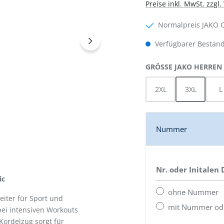
Preise inkl. MwSt. zzgl
Normalpreis JAKO 
Verfügbarer Bestand
GRÖSSE JAKO HERREN
2XL
3XL
L
Nummer
Nr. oder Initalen
ic
ohne Nummer
eiter für Sport und
mit Nummer oder
bei intensiven Workouts
Kordelzug sorgt für