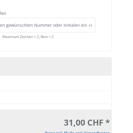
len
Maximum Zeichen = 2, Rest =
2
31,00 CHF *
Preise inkl. MwSt. zzgl. Versandkosten