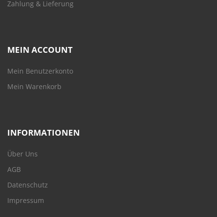
Zahlung & Lieferung
MEIN ACCOUNT
Mein Benutzerkonto
Mein Warenkorb
INFORMATIONEN
Über Uns
AGB
Datenschutz
Impressum