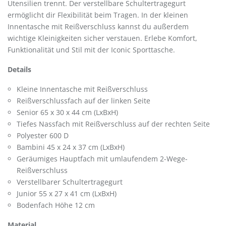
Utensilien trennt. Der verstellbare Schultertragegurt
ermöglicht dir Flexibilität beim Tragen. In der kleinen
Innentasche mit Reißverschluss kannst du außerdem
wichtige Kleinigkeiten sicher verstauen. Erlebe Komfort,
Funktionalität und Stil mit der Iconic Sporttasche.
Details
Kleine Innentasche mit Reißverschluss
Reißverschlussfach auf der linken Seite
Senior 65 x 30 x 44 cm (LxBxH)
Tiefes Nassfach mit Reißverschluss auf der rechten Seite
Polyester 600 D
Bambini 45 x 24 x 37 cm (LxBxH)
Geräumiges Hauptfach mit umlaufendem 2-Wege-
Reißverschluss
Verstellbarer Schultertragegurt
Junior 55 x 27 x 41 cm (LxBxH)
Bodenfach Höhe 12 cm
Material