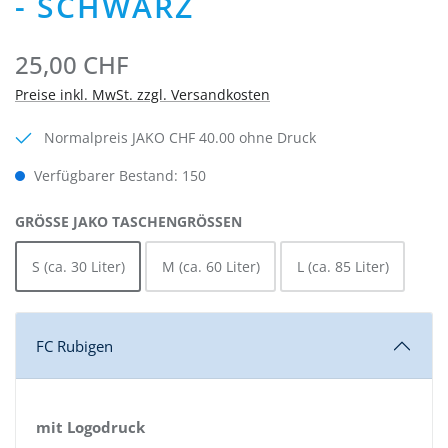
- SCHWARZ
25,00 CHF
Preise inkl. MwSt. zzgl. Versandkosten
Normalpreis JAKO CHF 40.00 ohne Druck
Verfügbarer Bestand: 150
AUSWÄHLEN
GRÖSSE JAKO TASCHENGRÖSSEN
S (ca. 30 Liter)
M (ca. 60 Liter)
L (ca. 85 Liter)
FC Rubigen
mit Logodruck