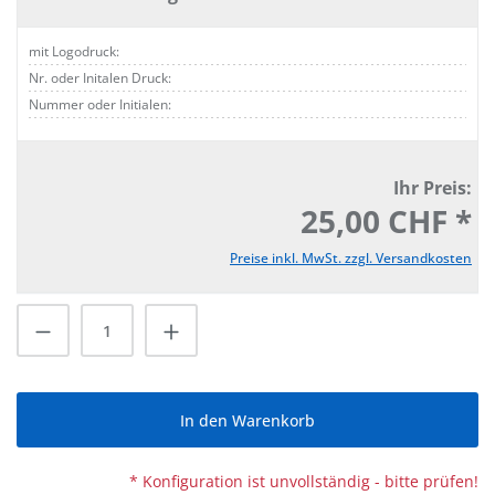
mit Logodruck:
Nr. oder Initalen Druck:
Nummer oder Initialen:
Ihr Preis:
25,00 CHF *
Preise inkl. MwSt. zzgl. Versandkosten
Produkt Anzahl: Gib den gewünschten Wert
In den Warenkorb
* Konfiguration ist unvollständig - bitte prüfen!