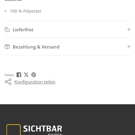
100 % Polyester
Lieferfrist
Bezahlung & Versand
Teilen
Konfiguration teilen