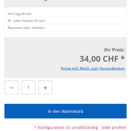
mit Logodruck:
Nr. oder Initalen Druck:
Nummer oder Initialen:
Ihr Preis:
34,00 CHF *
Preise inkl. MwSt. zzgl. Versandkosten
Produkt Anzahl: Gib den gewünschten Wert
In den Warenkorb
* Konfiguration ist unvollständig - bitte prüfen!