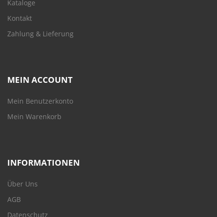
Kataloge
Kontakt
Zahlung & Lieferung
MEIN ACCOUNT
Mein Benutzerkonto
Mein Warenkorb
INFORMATIONEN
Über Uns
AGB
Datenschutz