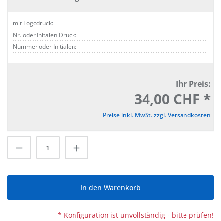
mit Logodruck:
Nr. oder Initalen Druck:
Nummer oder Initialen:
Ihr Preis:
34,00 CHF *
Preise inkl. MwSt. zzgl. Versandkosten
Produkt Anzahl: Gib den gewünschten Wert
In den Warenkorb
* Konfiguration ist unvollständig - bitte prüfen!