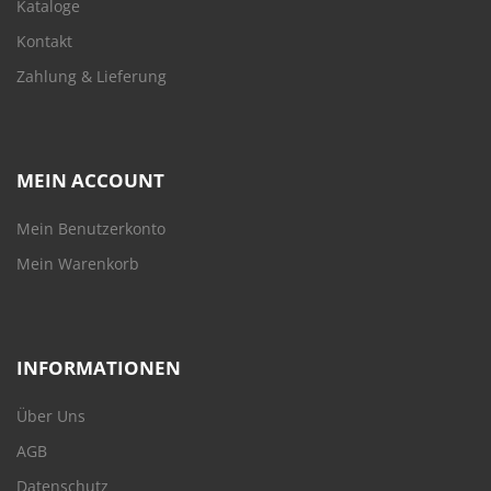
Kataloge
Kontakt
Zahlung & Lieferung
MEIN ACCOUNT
Mein Benutzerkonto
Mein Warenkorb
INFORMATIONEN
Über Uns
AGB
Datenschutz