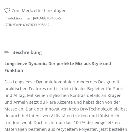
Zum Merkzettel hinzufügen
Produktnummer:
JAKO-8870-405-S
GTIN/EAN:
4067633195882
Beschreibung
Longsleeve Dynamic: Der perfekte Mix aus Style und
Funktion
Das Longsleeve Dynamic kombiniert modernes Design mit
praktischen Features und ist dein idealer Begleiter für Sport
und Alltag. Mit seinen stylischen Kontrastdetails an Kragen
und Ärmeln setzt du klare Akzente und hebst dich von der
Masse ab. Dank der innovativen Keep Dry-Technologie bleibst
du auch bei intensiven Aktivitäten trocken und fühlst dich
rundum wohl. Doch nicht nur das: 100 % der eingesetzten
Materialien bestehen aus recyceltem Polyester. Jetzt bestellen