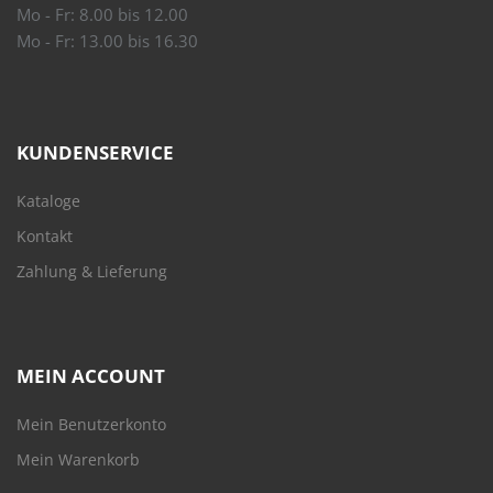
Mo - Fr: 8.00 bis 12.00
Mo - Fr: 13.00 bis 16.30
KUNDENSERVICE
Kataloge
Kontakt
Zahlung & Lieferung
MEIN ACCOUNT
Mein Benutzerkonto
Mein Warenkorb