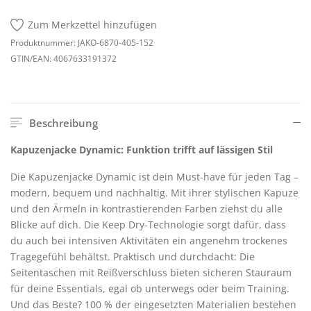
Zum Merkzettel hinzufügen
Produktnummer:
JAKO-6870-405-152
GTIN/EAN:
4067633191372
Beschreibung
Kapuzenjacke Dynamic: Funktion trifft auf lässigen Stil
Die Kapuzenjacke Dynamic ist dein Must-have für jeden Tag –
modern, bequem und nachhaltig. Mit ihrer stylischen Kapuze
und den Ärmeln in kontrastierenden Farben ziehst du alle
Blicke auf dich. Die Keep Dry-Technologie sorgt dafür, dass
du auch bei intensiven Aktivitäten ein angenehm trockenes
Tragegefühl behältst. Praktisch und durchdacht: Die
Seitentaschen mit Reißverschluss bieten sicheren Stauraum
für deine Essentials, egal ob unterwegs oder beim Training.
Und das Beste? 100 % der eingesetzten Materialien bestehen