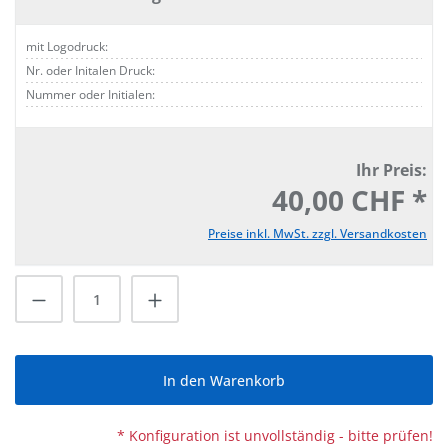
mit Logodruck:
Nr. oder Initalen Druck:
Nummer oder Initialen:
Ihr Preis:
40,00 CHF *
Preise inkl. MwSt. zzgl. Versandkosten
Produkt Anzahl: Gib den gewünschten Wert
In den Warenkorb
* Konfiguration ist unvollständig - bitte prüfen!