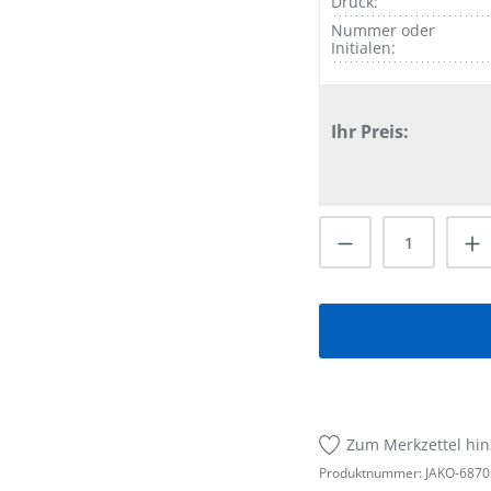
Druck:
Nummer oder
Initialen:
Ihr Preis:
Produkt Anzah
Zum Merkzettel hi
Produktnummer:
JAKO-6870