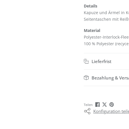
Details
Kapuze und Ärmel in K
Seitentaschen mit Reiß
Material
Polyester-Interlock-Fle
100 % Polyester (recycel
Lieferfrist
Bezahlung & Ver
Teilen
Konfiguration teil