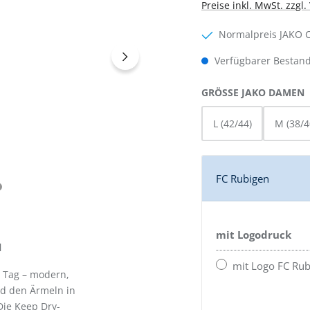
Preise inkl. MwSt. zzgl
Normalpreis JAKO 
Verfügbarer Bestand
GRÖSSE JAKO DAMEN
L (42/44)
M (38/4
FC Rubigen
mit Logodruck
l
mit Logo FC Rub
n Tag – modern,
nd den Ärmeln in
Die Keep Dry-