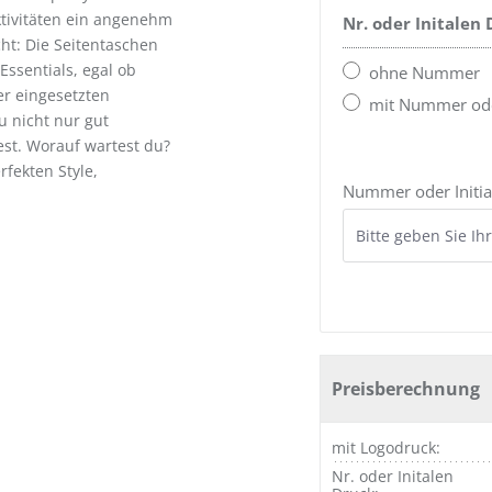
ktivitäten ein angenehm
Nr. oder Initalen
ht: Die Seitentaschen
Essentials, egal ob
ohne Nummer
er eingesetzten
mit Nummer oder
u nicht nur gut
est. Worauf wartest du?
fekten Style,
Nummer oder Initia
Preisberechnung
mit Logodruck:
Nr. oder Initalen