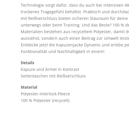
Technologie sorgt dafür, dass du auch bei intensiven A
trockenes Tragegefühl behältst. Praktisch und durchdac
mit Reißverschluss bieten sicheren Stauraum für deine 
unterwegs oder beim Training. Und das Beste? 100 % d
Materialien bestehen aus recyceltem Polyester, damit d
aussiehst, sondern auch einen Beitrag zur Umwelt leist
Entdecke jetzt die Kapuzenjacke Dynamic und erlebe per
Funktionalität und Nachhaltigkeit in einem!
Details
Kapuze und Ärmel in Kontrast
Seitentaschen mit Reißverschluss
Material
Polyester-Interlock-Fleece
100 % Polyester (recycelt)