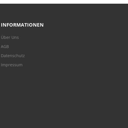
INFORMATIONEN
Über Uns
AGB
Datenschutz
Impressum