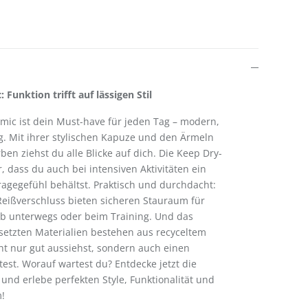
Funktion trifft auf lässigen Stil
ic ist dein Must-have für jeden Tag – modern,
. Mit ihrer stylischen Kapuze und den Ärmeln
ben ziehst du alle Blicke auf dich. Die Keep Dry-
, dass du auch bei intensiven Aktivitäten ein
gegefühl behältst. Praktisch und durchdacht:
Reißverschluss bieten sicheren Stauraum für
 ob unterwegs oder beim Training. Und das
setzten Materialien bestehen aus recyceltem
cht nur gut aussiehst, sondern auch einen
test. Worauf wartest du? Entdecke jetzt die
nd erlebe perfekten Style, Funktionalität und
m!