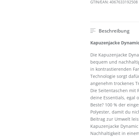
GTIN/EAN:
4067633192508
Beschreibung
Kapuzenjacke Dynamic: 
Die Kapuzenjacke Dynam
bequem und nachhaltig
in kontrastierenden Far
Technologie sorgt dafür
angenehm trockenes Tra
Die Seitentaschen mit 
deine Essentials, egal
Beste? 100 % der einge
Polyester, damit du ni
Beitrag zur Umwelt leis
Kapuzenjacke Dynamic u
Nachhaltigkeit in eine