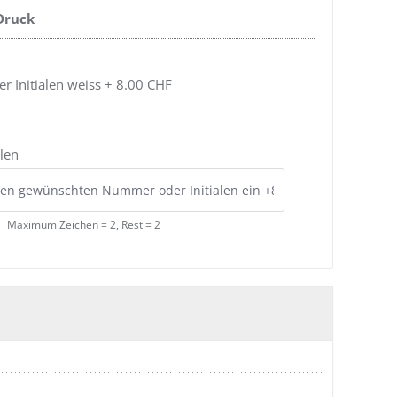
 Druck
 Initialen weiss + 8.00 CHF
len
Maximum Zeichen = 2, Rest =
2