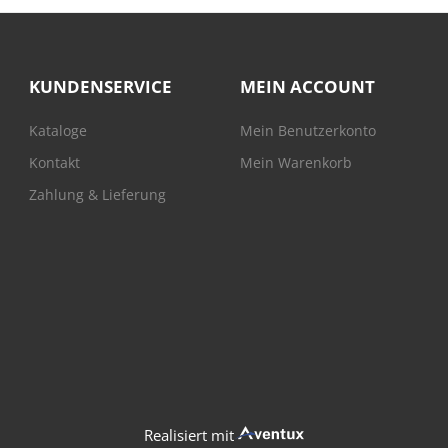
KUNDENSERVICE
MEIN ACCOUNT
Kataloge
Mein Benutzerkonto
Kontakt
Mein Warenkorb
Zahlung & Lieferung
Realisiert mit