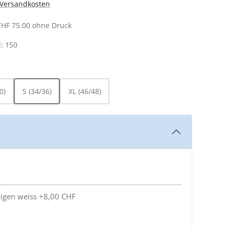
. Versandkosten
CHF 75.00 ohne Druck
: 150
AUSWÄHLEN
0)
S (34/36)
XL (46/48)
igen weiss +8,00 CHF